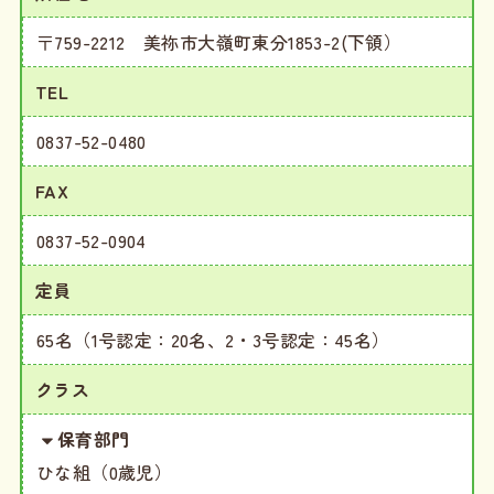
〒759-2212 美祢市大嶺町東分1853-2(下領）
TEL
0837-52-0480
FAX
0837-52-0904
定員
65名（1号認定：20名、2・3号認定：45名）
クラス
保育部門
ひな組（0歳児）