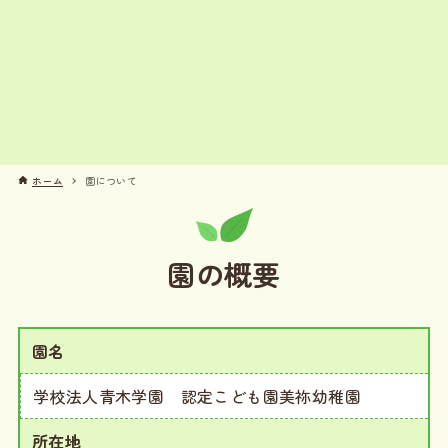
ホーム
園について
園の概要
園名
学校法人青木学園 認定こども園美祢幼稚園
所在地