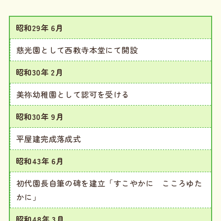
昭和29年 6月
慈光園として西教寺本堂にて開設
昭和30年 2月
美祢幼稚園として認可を受ける
昭和30年 9月
平屋建完成落成式
昭和43年 6月
初代園長自筆の碑を建立「すこやかに こころゆた
かに」
昭和48年 3月