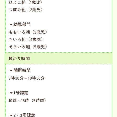
ひよこ組（1歳児）
つぼみ組（2歳児）
幼児部門
ももいろ組（3歳児）
きいろ組（4歳児）
そらいろ組（5歳児）
預かり時間
開所時間
7時30分～18時30分
1号認定
10時～15時（5時間）
2・3号認定