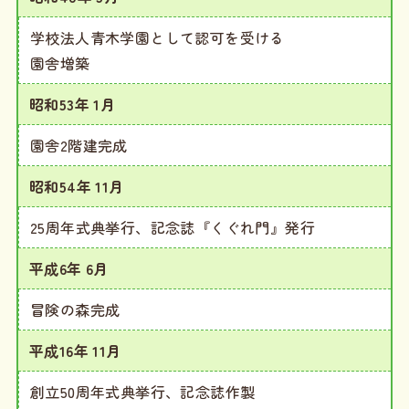
学校法人青木学園として認可を受ける
園舎増築
昭和53年 1月
園舎2階建完成
昭和54年 11月
25周年式典挙行、記念誌『くぐれ門』発行
平成6年 6月
冒険の森完成
平成16年 11月
創立50周年式典挙行、記念誌作製