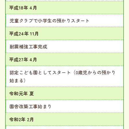
平成18年 4月
児童クラブで小学生の預かりスタート
平成24年 11月
耐震補強工事完成
平成27年 4月
認定こども園としてスタート（0歳児からの預かり
始まる）
令和元年 夏
園舎改築工事始まり
令和2年 2月